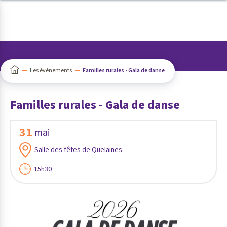
Panneau de gestion des cookies
Les événements
Familles rurales - Gala de danse
Familles rurales - Gala de danse
31
mai
Salle des fêtes de Quelaines
15h30