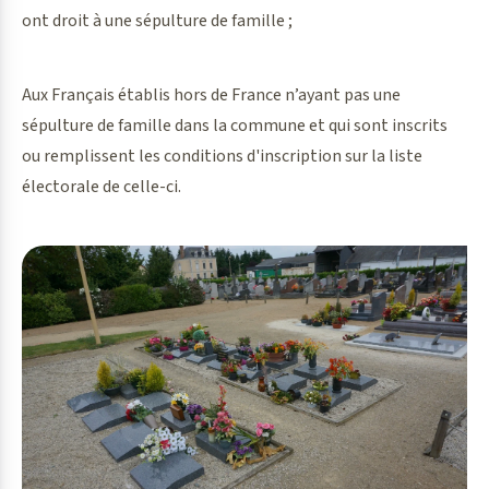
ont droit à une sépulture de famille ;
Aux Français établis hors de France n’ayant pas une
sépulture de famille dans la commune et qui sont inscrits
ou remplissent les conditions d'inscription sur la liste
électorale de celle-ci.