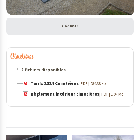
Cavurnes
Cimetières
2 fichiers disponibles
Tarifs 2024 Cimetières
| PDF | 284.38 ko
Règlement intérieur cimetières
| PDF | 1.04 Mo