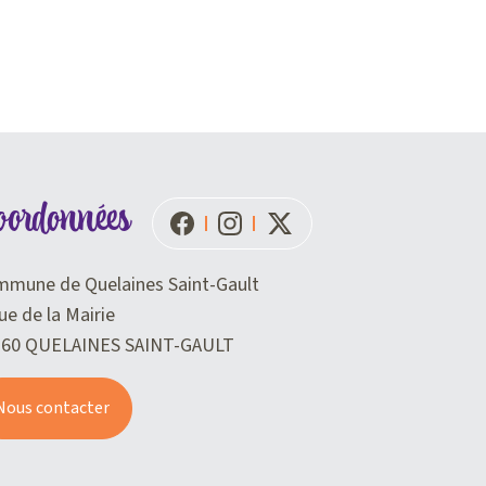
oordonnées
mune de Quelaines Saint-Gault
ue de la Mairie
360 QUELAINES SAINT-GAULT
Nous contacter