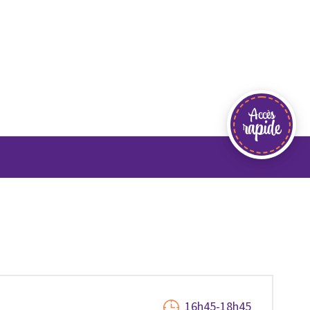
Accès
rapide
16h45-18h45