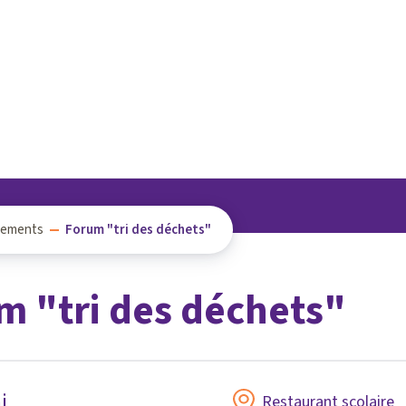
nements
Forum "tri des déchets"
m "tri des déchets"
i
Restaurant scolaire