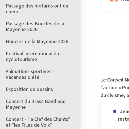
Passage des motards ont du
coeur
Passage des Boucles de la
Mayenne 2026
Boucles de la Mayenne 2026
Festival international du
cyclotourisme
Animations sportives -
Vacances d'été
Le Conseil M
l’action « P
Exposition de dessins
du civisme, 
Concert du Brass Band Sud
Mayenne
Jeu
rest
Concert - "la Clef des Chants"
et "les Filles de Voix"