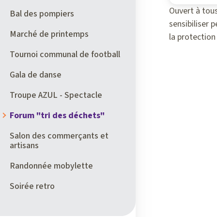
Ouvert à tous
Bal des pompiers
sensibiliser p
Marché de printemps
la protectio
Tournoi communal de football
Gala de danse
Troupe AZUL - Spectacle
Forum "tri des déchets"
Salon des commerçants et
artisans
Randonnée mobylette
Soirée retro