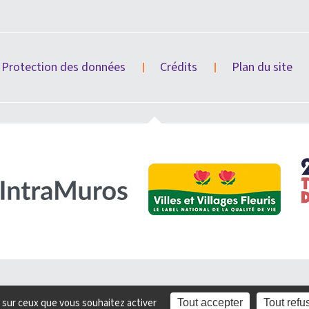
Protection des données
Crédits
Plan du site
e sur ceux que vous souhaitez activer
Tout accepter
Tout refu