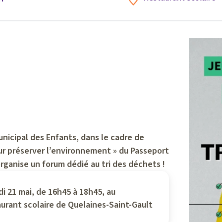
unicipal des Enfants, dans le cadre de
our préserver l’environnement » du Passeport
organise un forum dédié au tri des déchets !
di 21 mai, de 16h45 à 18h45, au
aurant scolaire de Quelaines-Saint-Gault