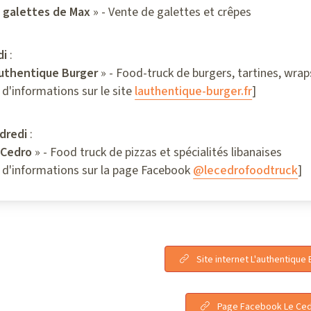
 galettes de Max
» - Vente de galettes et crêpes
di
:
authentique Burger
» - Food-truck de burgers, tartines, wra
 d'informations sur le site
lauthentique-burger.fr
]
dredi
:
 Cedro
» - Food truck de pizzas et spécialités libanaises
 d'informations sur la page Facebook
@lecedrofoodtruck
]
Site internet L'authentique
Page Facebook Le Ce