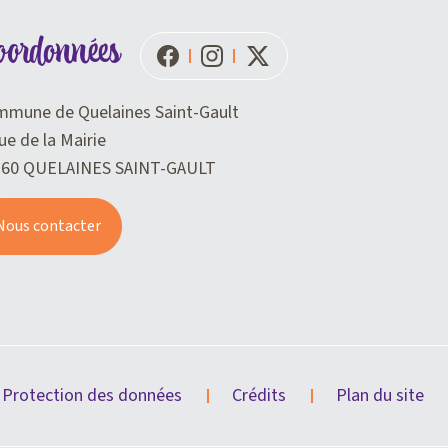
oordonnées
mune de Quelaines Saint-Gault
ue de la Mairie
360 QUELAINES SAINT-GAULT
Nous contacter
Protection des données
Crédits
Plan du site