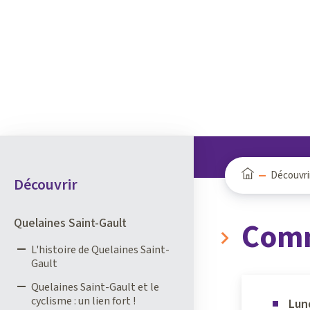
Panneau de gestion des cookies
Découvri
Découvrir
Quelaines Saint-Gault
Comm
L'histoire de Quelaines Saint-
Gault
Quelaines Saint-Gault et le
cyclisme : un lien fort !
Lund