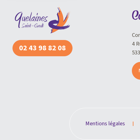
C
Com
4 R
02 43 98 82 08
53
Mentions légales