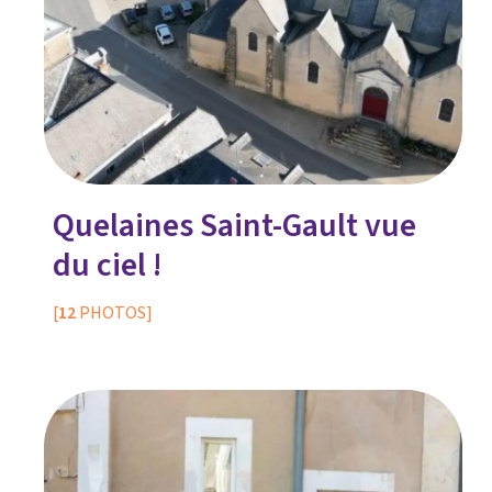
Quelaines Saint-Gault vue
du ciel !
[
12
PHOTOS]