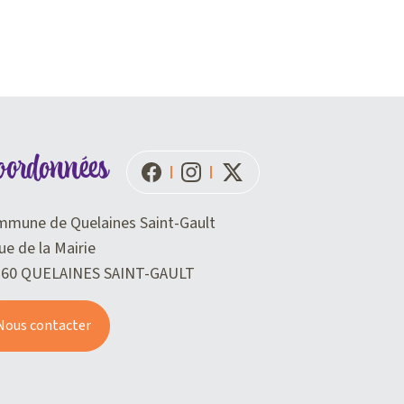
oordonnées
mune de Quelaines Saint-Gault
ue de la Mairie
360 QUELAINES SAINT-GAULT
Nous contacter