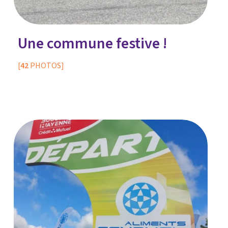
Une commune festive !
[
42
PHOTOS]