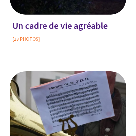
Un cadre de vie agréable
[
13
PHOTOS]