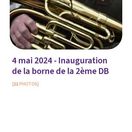
4 mai 2024 - Inauguration
de la borne de la 2ème DB
[
22
PHOTOS]