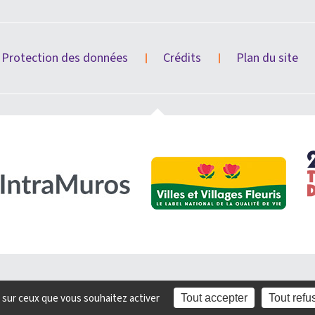
Protection des données
Crédits
Plan du site
e sur ceux que vous souhaitez activer
Tout accepter
Tout refu