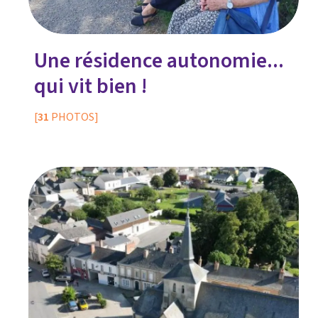
Une résidence autonomie...
qui vit bien !
[
31
PHOTOS]